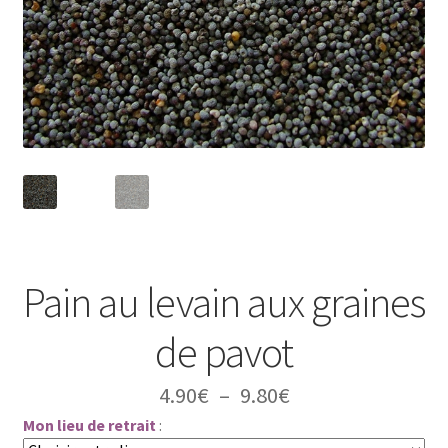
Pain au levain aux graines
de pavot
Plage
4.90
€
–
9.80
€
Mon lieu de retrait
:
de